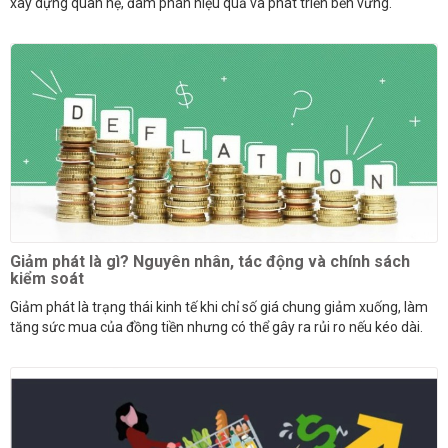
xây dựng quan hệ, đàm phán hiệu quả và phát triển bền vững.
Giảm phát là gì? Nguyên nhân, tác động và chính sách
kiểm soát
Giảm phát là trạng thái kinh tế khi chỉ số giá chung giảm xuống, làm
tăng sức mua của đồng tiền nhưng có thể gây ra rủi ro nếu kéo dài.