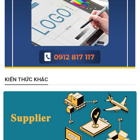
KIẾN THỨC KHÁC