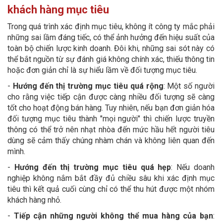
khách hàng mục tiêu
Trong quá trình xác định mục tiêu, không ít công ty mắc phải
những sai lầm đáng tiếc, có thể ảnh hưởng đến hiệu suất của
toàn bộ chiến lược kinh doanh. Đôi khi, những sai sót này có
thể bắt nguồn từ sự đánh giá không chính xác, thiếu thông tin
hoặc đơn giản chỉ là sự hiểu lầm về đối tượng mục tiêu.
-
Hướng đến thị trường mục tiêu quá rộng
: Một số người
cho rằng việc tiếp cận được càng nhiều đối tượng sẽ càng
tốt cho hoạt động bán hàng. Tuy nhiên, nếu bạn đơn giản hóa
đối tượng mục tiêu thành "mọi người" thì chiến lược truyền
thông có thể trở nên nhạt nhòa đến mức hầu hết người tiêu
dùng sẽ cảm thấy chúng nhàm chán và không liên quan đến
mình.
-
Hướng đến thị trường mục tiêu quá hẹp
: Nếu doanh
nghiệp không nắm bắt đầy đủ chiều sâu khi xác định mục
tiêu thì kết quả cuối cùng chỉ có thể thu hút được một nhóm
khách hàng nhỏ.
-
Tiếp cận những người không thể mua hàng của bạn
: