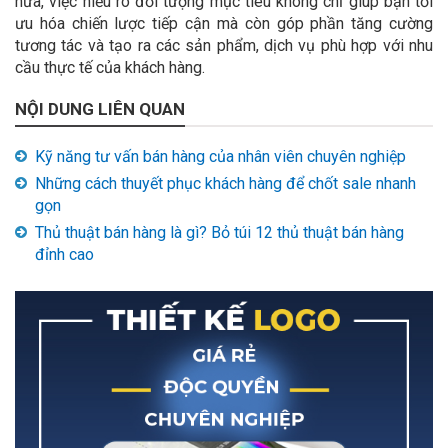
nữa, việc hiểu rõ đối tượng mục tiêu không chỉ giúp bạn tối
ưu hóa chiến lược tiếp cận mà còn góp phần tăng cường
tương tác và tạo ra các sản phẩm, dịch vụ phù hợp với nhu
cầu thực tế của khách hàng.
NỘI DUNG LIÊN QUAN
Kỹ năng tư vấn bán hàng của nhân viên chuyên nghiệp
Những cách thuyết phục khách hàng để chốt sale nhanh
gọn
Thủ thuật bán hàng là gì? Bỏ túi 12 thủ thuật bán hàng
đỉnh cao