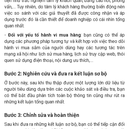
tiện như trắc nghiệm tâm lý khách quan, bảng câu hỏi, phỏng
vấn,.... Tuy nhiên, do tâm lý khách hàng thường biến động nên
việc so sánh với các giả thuyết đã được công nhận và áp
dụng trước đó là cần thiết để doanh nghiệp có cái nhìn tổng
quan nhất.
-
Đối với yếu tố hành vi mua hàng
: bạn cũng có thể áp
dụng các phương pháp tương tự và kết hợp với việc theo dõi
hành vi mua sắm của người dùng hay các tương tác trên
mạng xã hội như lịch sử mua hàng, lịch sử truy cập web, thói
quen sử dụng điện thoại, nội dung ưu thích,....
Bước 2: Nghiên cứu và đưa ra kết luận sơ bộ
Ở bước này, sau khi thu thập được một lượng lớn dữ liệu từ
người tiêu dùng dựa trên các cuộc khảo sát và điều tra, bạn
có thể bắt đầu phân tích toàn bộ thông tin cũng như rút ra
những kết luận tổng quan nhất.
Bước 3: Chỉnh sửa và hoàn thiện
Sau khi đưa ra những kết luận sơ bộ, bạn có thể tiếp cận đối