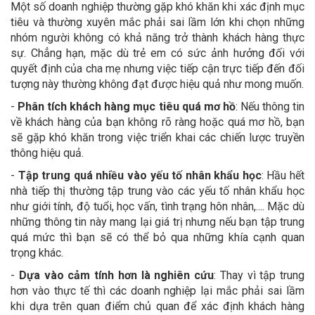
Một số doanh nghiệp thường gặp khó khăn khi xác định mục
tiêu và thường xuyên mắc phải sai lầm lớn khi chọn những
nhóm người không có khả năng trở thành khách hàng thực
sự. Chẳng hạn, mặc dù trẻ em có sức ảnh hưởng đối với
quyết định của cha mẹ nhưng việc tiếp cận trực tiếp đến đối
tượng này thường không đạt được hiệu quả như mong muốn.
-
Phân tích khách hàng mục tiêu quá mơ hồ
: Nếu thông tin
về khách hàng của bạn không rõ ràng hoặc quá mơ hồ, bạn
sẽ gặp khó khăn trong việc triển khai các chiến lược truyền
thông hiệu quả.
-
Tập trung quá nhiều vào yếu tố nhân khẩu học
: Hầu hết
nhà tiếp thị thường tập trung vào các yếu tố nhân khẩu học
như giới tính, độ tuổi, học vấn, tình trạng hôn nhân,.... Mặc dù
những thông tin này mang lại giá trị nhưng nếu bạn tập trung
quá mức thì bạn sẽ có thể bỏ qua những khía cạnh quan
trọng khác.
-
Dựa vào cảm tính hơn là nghiên cứu
: Thay vì tập trung
hơn vào thực tế thì các doanh nghiệp lại mắc phải sai lầm
khi dựa trên quan điểm chủ quan để xác định khách hàng