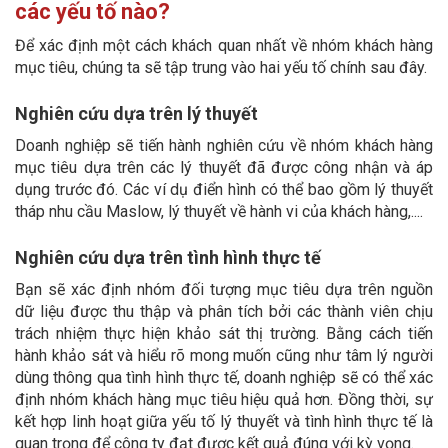
các yếu tố nào?
Để xác định một cách khách quan nhất về nhóm khách hàng
mục tiêu, chúng ta sẽ tập trung vào hai yếu tố chính sau đây.
Nghiên cứu dựa trên lý thuyết
Doanh nghiệp sẽ tiến hành nghiên cứu về nhóm khách hàng
mục tiêu dựa trên các lý thuyết đã được công nhận và áp
dụng trước đó. Các ví dụ điển hình có thể bao gồm lý thuyết
tháp nhu cầu Maslow, lý thuyết về hành vi của khách hàng,....
Nghiên cứu dựa trên tình hình thực tế
Bạn sẽ xác định nhóm đối tượng mục tiêu dựa trên nguồn
dữ liệu được thu thập và phân tích bởi các thành viên chịu
trách nhiệm thực hiện khảo sát thị trường. Bằng cách tiến
hành khảo sát và hiểu rõ mong muốn cũng như tâm lý người
dùng thông qua tình hình thực tế, doanh nghiệp sẽ có thể xác
định nhóm khách hàng mục tiêu hiệu quả hơn. Đồng thời, sự
kết hợp linh hoạt giữa yếu tố lý thuyết và tình hình thực tế là
quan trọng để công ty đạt được kết quả đúng với kỳ vọng.