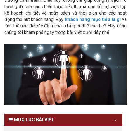
trường cạnh tranh. Điều này không chỉ giúp công ty vạch rõ
hướng đi cho các chiến lược tiếp thị mà còn hỗ trợ việc lập
kế hoạch chi tiết về ngân sách và thời gian cho các hoạt
động thu hút khách hàng. Vậy
khách hàng mục tiêu là gì
và
làm thế nào để xác định chân dung cụ thể của họ? Hãy cùng
chúng tôi khám phá ngay trong bài viết dưới đây nhé.
MỤC LỤC BÀI VIẾT