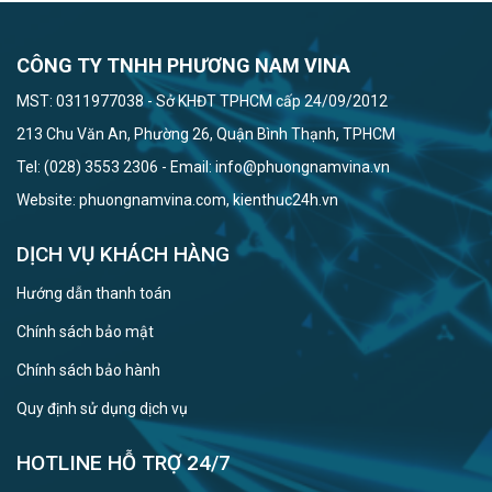
CÔNG TY TNHH PHƯƠNG NAM VINA
MST: 0311977038 - Sở KHĐT TPHCM cấp 24/09/2012
213 Chu Văn An, Phường 26, Quận Bình Thạnh, TPHCM
Tel: (028) 3553 2306 - Email: info@phuongnamvina.vn
Website: phuongnamvina.com, kienthuc24h.vn
DỊCH VỤ KHÁCH HÀNG
Hướng dẫn thanh toán
Chính sách bảo mật
Chính sách bảo hành
Quy định sử dụng dịch vụ
HOTLINE HỖ TRỢ 24/7