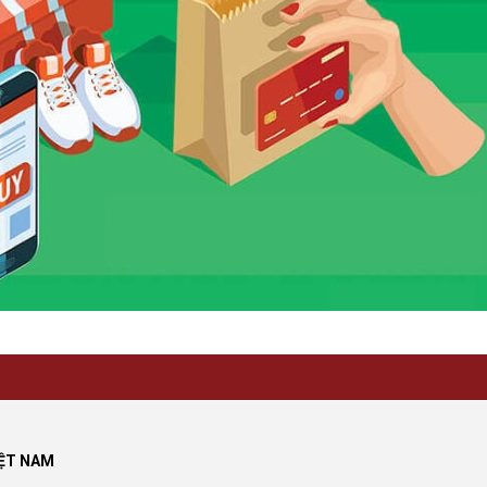
IỆT NAM