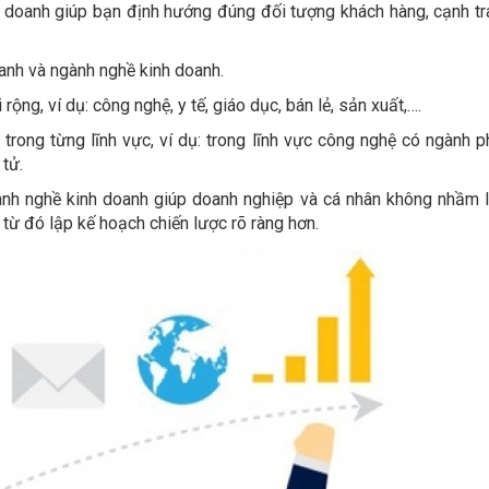
nh doanh giúp bạn định hướng đúng đối tượng khách hàng, cạnh tr
oanh và ngành nghề kinh doanh.
ộng, ví dụ: công nghệ, y tế, giáo dục, bán lẻ, sản xuất,….
trong từng lĩnh vực, ví dụ: trong lĩnh vực công nghệ có ngành ph
tử.
gành nghề kinh doanh giúp doanh nghiệp và cá nhân không nhầm 
 từ đó lập kế hoạch chiến lược rõ ràng hơn.