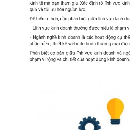
kinh tế mà bạn tham gia. Xác định rõ lĩnh vực ki
quả và tối ưu hóa nguồn lực.
Để hiểu rõ hơn, cần phân biệt giữa lĩnh vực kinh d
- Lĩnh vực kinh doanh thường được hiểu là phạm vi r
- Ngành nghề kinh doanh là các hoạt động cụ thể 
phần mềm, thiết kế website hoặc thương mại điện 
Phân biệt cơ bản giữa lĩnh vực kinh doanh và n
phạm vi rộng và chi tiết của hoạt động kinh doanh,