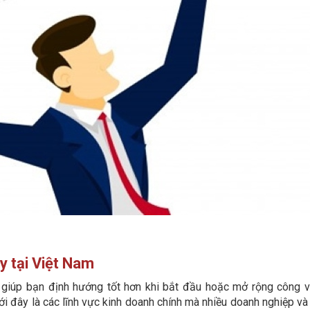
ay tại Việt Nam
ẽ giúp bạn định hướng tốt hơn khi bắt đầu hoặc mở rộng công v
i đây là các lĩnh vực kinh doanh chính mà nhiều doanh nghiệp và