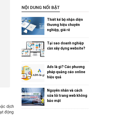
NỘI DUNG NỔI BẬT
Thiết kế bộ nhận diện
thương hiệu chuyên
nghiệp, giá rẻ
Tại sao doanh nghiệp
cần xây dựng website?
Ads là gì? Các phương
pháp quảng cáo online
hiệu quả
Nguyên nhân và cách
sửa lỗi trang web không
bảo mật
oặc dịch
oạt động