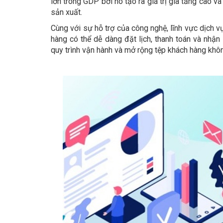
lớn trong GDP bởi nó tạo ra giá trị gia tăng cao v
sản xuất.
Cùng với sự hỗ trợ của công nghệ, lĩnh vực dịch
hàng có thể dễ dàng đặt lịch, thanh toán và nhận
quy trình vận hành và mở rộng tệp khách hàng khôn