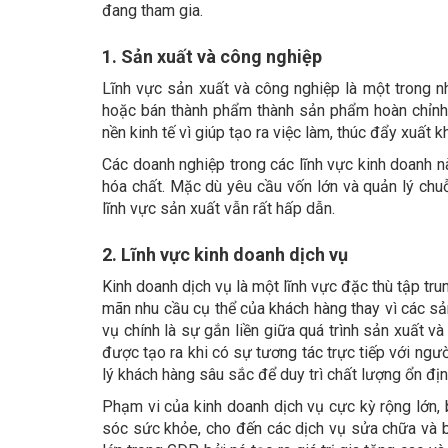
đang tham gia.
1. Sản xuất và công nghiệp
Lĩnh vực sản xuất và công nghiệp là một trong nh
hoặc bán thành phẩm thành sản phẩm hoàn chỉn
nền kinh tế vì giúp tạo ra việc làm, thúc đẩy xuất k
Các doanh nghiệp trong các lĩnh vực kinh doanh n
hóa chất. Mặc dù yêu cầu vốn lớn và quản lý chuỗ
lĩnh vực sản xuất vẫn rất hấp dẫn.
2. Lĩnh vực kinh doanh dịch vụ
Kinh doanh dịch vụ là một lĩnh vực đặc thù tập tru
mãn nhu cầu cụ thể của khách hàng thay vì các s
vụ chính là sự gắn liền giữa quá trình sản xuất v
được tạo ra khi có sự tương tác trực tiếp với ngườ
lý khách hàng sâu sắc để duy trì chất lượng ổn địn
Phạm vi của kinh doanh dịch vụ cực kỳ rộng lớn,
sóc sức khỏe, cho đến các dịch vụ sửa chữa và bảo