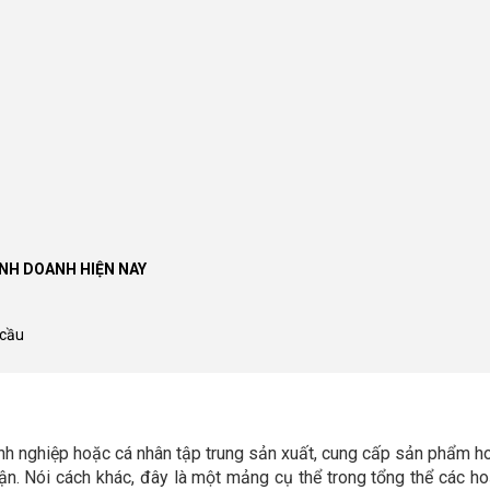
INH DOANH HIỆN NAY
 cầu
nh nghiệp hoặc cá nhân tập trung sản xuất, cung cấp sản phẩm h
ận. Nói cách khác, đây là một mảng cụ thể trong tổng thể các h