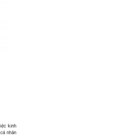
iệc kinh
 cá nhân