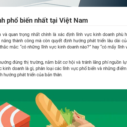
h phổ biến nhất tại Việt Nam
n và quan trọng nhất chính là xác định lĩnh vực kinh doanh phù 
 năng thành công mà còn quyết định hướng phát triển lâu dài c
thắc mắc: “có những lĩnh vực kinh doanh nào?” hay “có mấy lĩnh 
hướng đúng thị trường, nắm bắt cơ hội và tránh lãng phí nguồn lự
 vực kinh doanh là gì, phân loại các lĩnh vực phổ biến và những điể
nh hướng phát triển của bản thân.