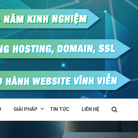
Ủ
GIẢI PHÁP
TIN TỨC
LIÊN HỆ