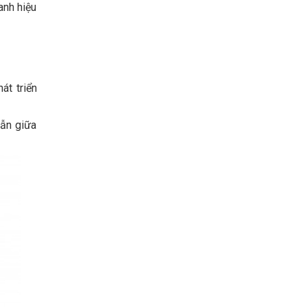
anh hiệu
át triển
lẫn giữa