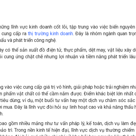
ững lĩnh vực kinh doanh cốt lõi, tập trung vào việc biến nguyên 
h cung cấp ra
thị trường kinh doanh
. Đây là nhóm ngành quan trọ
hẩu và phát triển công nghệ.
ày có thể sản xuất đồ điện tử, thực phẩm, dệt may, vật liệu xây 
i cung ứng chặt chẽ nhưng lợi nhuận và tiềm năng phát triển lâu
ng vào việc cung cấp giá trị vô hình, giải pháp hoặc trải nghiệm n
ản phẩm vật chất có thể cầm nắm được. Điểm khác biệt lớn nhất 
à tiêu dùng; ví dụ, một buổi tư vấn hay một dịch vụ chăm sóc sắc
i mua. Đây là lĩnh vực đòi hỏi sự linh hoạt cao và khả năng thấu 
h.
 bao gồm nhiều mảng như tư vấn pháp lý, kế toán, dịch vụ làm đ
 trì. Trong nền kinh tế hiện đại, lĩnh vực dịch vụ thường chiếm 